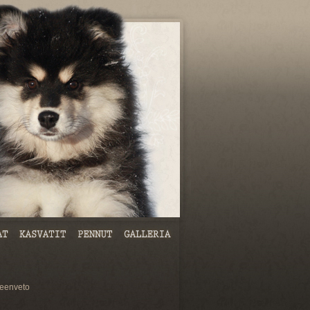
eenveto