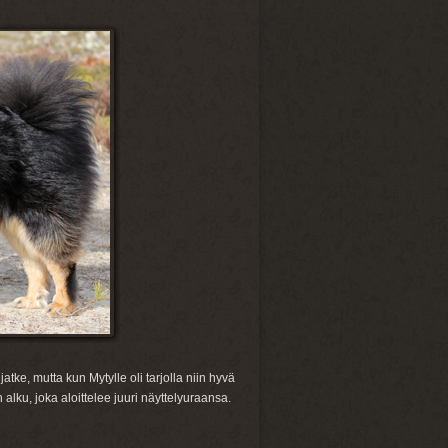
tke, mutta kun Mytylle oli tarjolla niin hyvä
 alku, joka aloittelee juuri näyttelyuraansa.