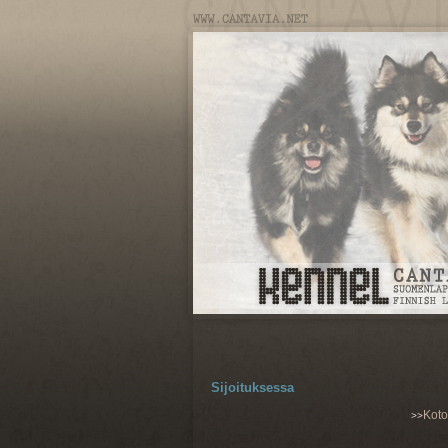
Sijoituksessa
Kot
>>