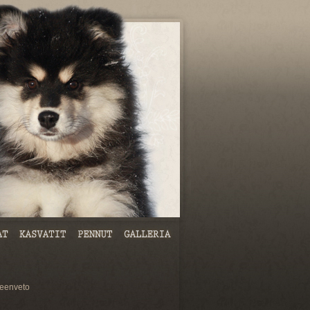
eenveto