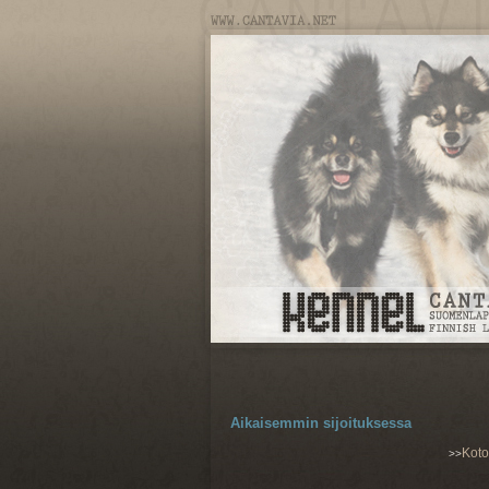
Aikaisemmin sijoituksessa
Kot
>>