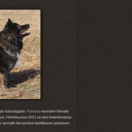
jan harrastajalle,
Famolas
-kennelin Niinalle
s tapaus. Helmikuussa 2021 se kävi kokeilemassa
 synnytti viisi pentua käsittäneen pentueen.