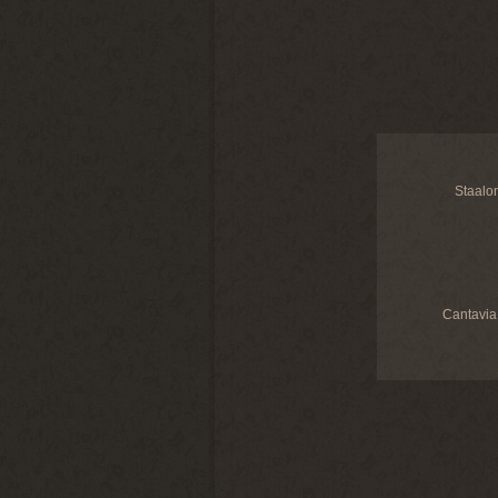
Staalo
Cantavia 