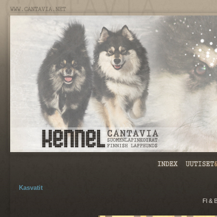
Kasvatit
FI & 