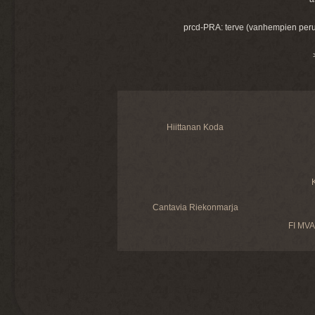
prcd-PRA: terve (vanhempien perus
Hiittanan Koda
Cantavia Riekonmarja
FI MVA