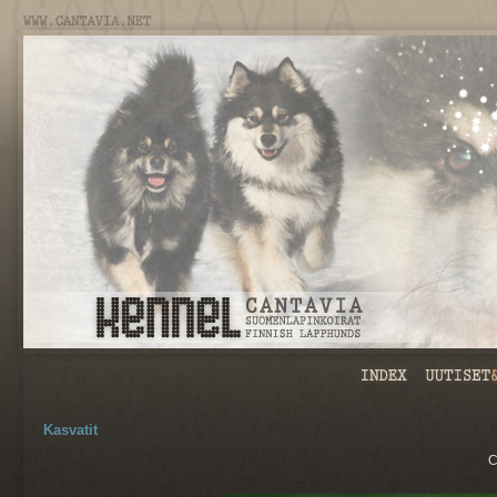
Kasvatit
C