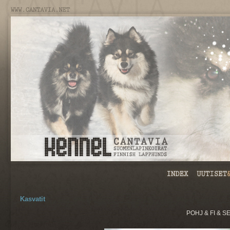
Kasvatit
POHJ & FI & S