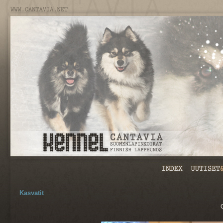
Kasvatit